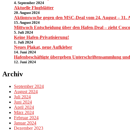
4. September 2024
Aktuelle Flugblätter
20. August 2024
Aktionswoche gegen den MSC-Deal vom 24. August – 31. 
15. August 2024
Mittwoch Entscheidung über den Hafen-Deal – zieht Cosco 
5. Juli 2024
Keine Hafen-Privatisierung!
1. Juli 2024
Neues Plakat, neue Aufkleber
14. Juni 2024
Hafenbeschäftigte übergeben Unterschriftensammlung und 
12. Juni 2024
Archiv
September 2024
August 2024
Juli 2024
Juni 2024
April 2024
März 2024
Februar 2024
Januar 2024
Dezember 2023