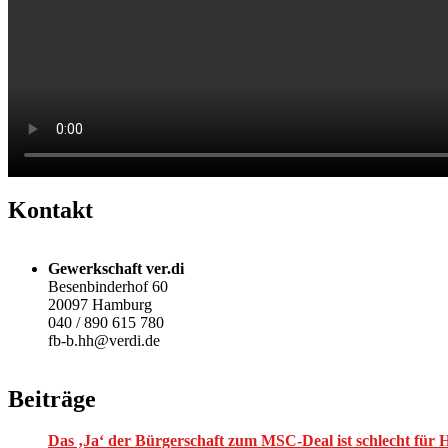
Kontakt
Gewerkschaft ver.di
Besenbinderhof 60
20097 Hamburg
040 / 890 615 780
fb-b.hh@verdi.de
Beiträge
Das ‚Ja‘ der Bürgerschaft zum MSC-Deal ist schlecht für