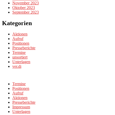
November 2023
Oktober 2023
September 2023
Kategorien
Aktionen
Aufruf
Positionen
Presseberichte
Termine
unsortiert
Unterlagen
ver.di
Termine
Positionen
Aufruf
Aktionen
Presseberichte
Impressum
Unterlagen