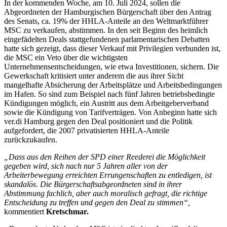
In der kommenden Woche, am 10. Juli 2024, sollen die
Abgeordneten der Hamburgischen Bürgerschaft über den Antrag
des Senats, ca. 19% der HHLA-Anteile an den Weltmarktführer
MSC zu verkaufen, abstimmen. In den seit Beginn des heimlich
eingefädelten Deals stattgefundenen parlamentarischen Debatten
hatte sich gezeigt, dass dieser Verkauf mit Privilegien verbunden ist,
die MSC ein Veto über die wichtigsten
Unternehmensentscheidungen, wie etwa Investitionen, sichern. Die
Gewerkschaft kritisiert unter anderem die aus ihrer Sicht
mangelhafte Absicherung der Arbeitsplätze und Arbeitsbedingungen
im Hafen. So sind zum Beispiel nach fünf Jahren betriebsbedingte
Kündigungen möglich, ein Austritt aus dem Arbeitgeberverband
sowie die Kündigung von Tarifverträgen. Von Anbeginn hatte sich
ver.di Hamburg gegen den Deal positioniert und die Politik
aufgefordert, die 2007 privatisierten HHLA-Anteile
zurückzukaufen.
„Dass aus den Reihen der SPD einer Reederei die Möglichkeit
gegeben wird, sich nach nur 5 Jahren aller von der
Arbeiterbewegung erreichten Errungenschaften zu entledigen, ist
skandalös. Die Bürgerschaftsabgeordneten sind in ihrer
Abstimmung fachlich, aber auch moralisch gefragt, die richtige
Entscheidung zu treffen und gegen den Deal zu stimmen“,
kommentiert
Kretschmar.