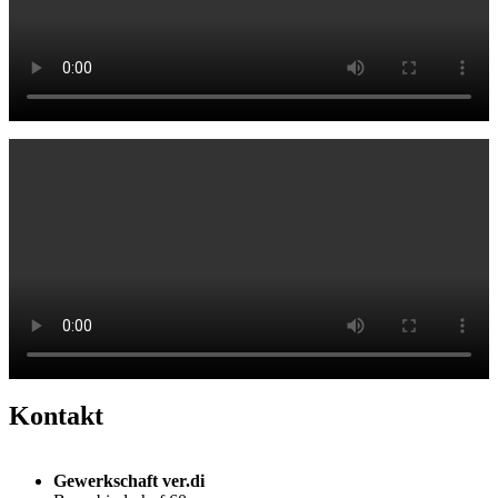
Kontakt
Gewerkschaft ver.di