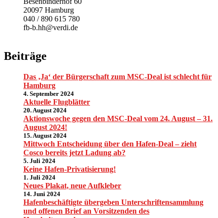
Besenbinderhof 60
20097 Hamburg
040 / 890 615 780
fb-b.hh@verdi.de
Beiträge
Das ‚Ja‘ der Bürgerschaft zum MSC-Deal ist schlecht für
Hamburg
4. September 2024
Aktuelle Flugblätter
20. August 2024
Aktionswoche gegen den MSC-Deal vom 24. August – 31.
August 2024!
15. August 2024
Mittwoch Entscheidung über den Hafen-Deal – zieht
Cosco bereits jetzt Ladung ab?
5. Juli 2024
Keine Hafen-Privatisierung!
1. Juli 2024
Neues Plakat, neue Aufkleber
14. Juni 2024
Hafenbeschäftigte übergeben Unterschriftensammlung
und offenen Brief an Vorsitzenden des